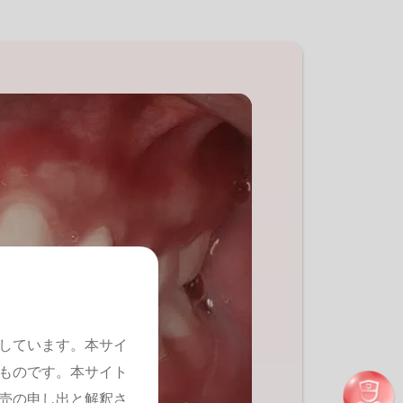
としています。本サイ
ものです。本サイト
売の申し出と解釈さ