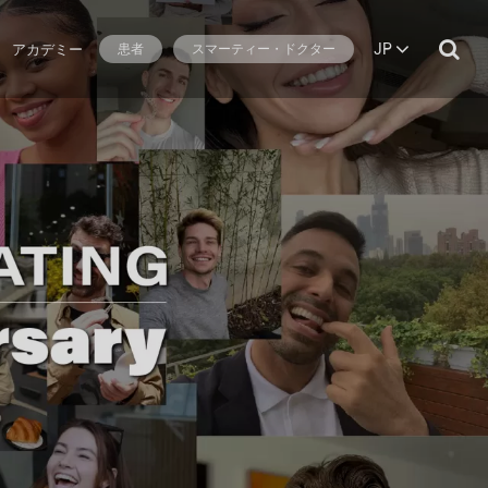
JP
アカデミー
患者
スマーティー・ドクター