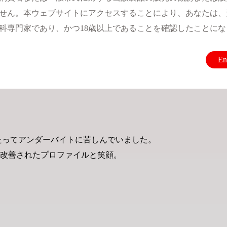
せん。本ウェブサイトにアクセスすることにより、あなたは、
科専門家であり、かつ18歳以上であることを確認したことにな
En
にわたってアンダーバイトに苦しんでいました。
、改善されたプロファイルと笑顔。