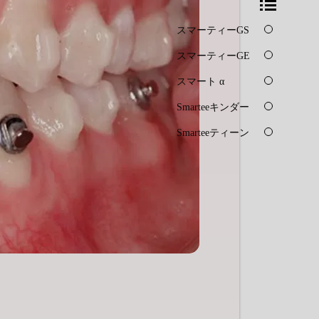
スマーティーGS
スマーティーGE
スマート α
Smarteeキンダー
Smarteeティーン