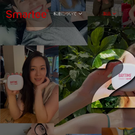
私達について
製品