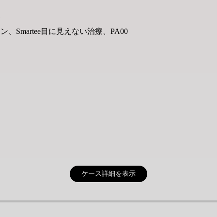
ト
、Smartee目に見えない治療、PA00
ケース詳細を表示