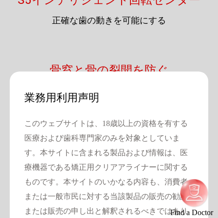
S5インテリジェント回転センター
正確な歯の動きを可能にする
骨窓と骨の裂開を防ぐ
業務用利用声明
ステージ0
このウェブサイトは、18歳以上の資格を有する
医療および歯科専門家のみを対象としていま
す。本サイトに含まれる製品および情報は、医
ステージ7
療機器である矯正用クリアアライナーに関する
ものです。本サイトのいかなる内容も、消費者
または一般市民に対する当該製品の販売の勧誘
ステージ28
または販売の申し出と解釈されるべきではあり
Find a Doctor