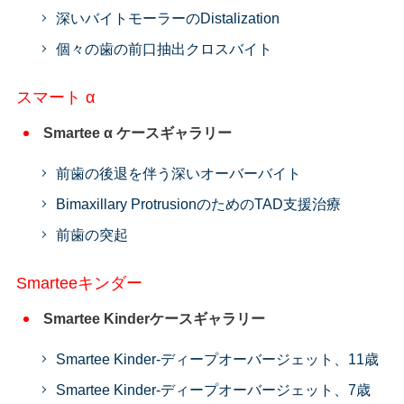
深いバイトモーラーのDistalization
個々の歯の前口抽出クロスバイト
スマート α
Smartee α ケースギャラリー
前歯の後退を伴う深いオーバーバイト
Bimaxillary ProtrusionのためのTAD支援治療
前歯の突起
Smarteeキンダー
Smartee Kinderケースギャラリー
Smartee Kinder-ディープオーバージェット、11歳
Smartee Kinder-ディープオーバージェット、7歳