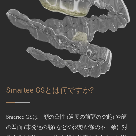
Smartee GSとは何ですか?
Smartee GSは、顔の凸性 (過度の前顎の突起) や顔
の凹面 (未発達の顎) などの深刻な顎の不一致に対