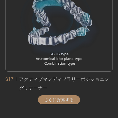
治療後の下顎の位置を維持し、下顎の変位の
再発を防ぎます。
S17
アクティブマンディブラリーポジショニン
グリテーナー
さらに探索する