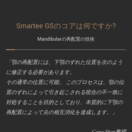
Smartee GSのコアは何ですか?
Mandibularの再配置の技術
「顎の再配置には、下顎のずれた位置を次のよう
に修正する必要があります。
その通常の位置に可能。 このプロセスは、顎の位
置のずれによって引き起こされる咬合の不一致に
対処することを目的としており、本質的に下顎の
再配置によって尖の相互消化を達成します。」
-- Gang Shen教授