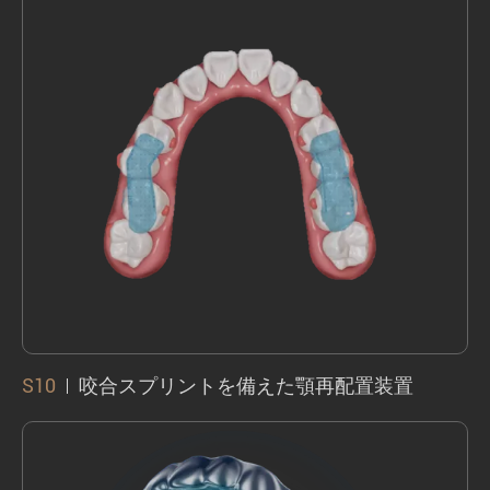
下顎の逸脱と顔の後遺症の場合に適していま
す。
S10
咬合スプリントを備えた顎再配置装置