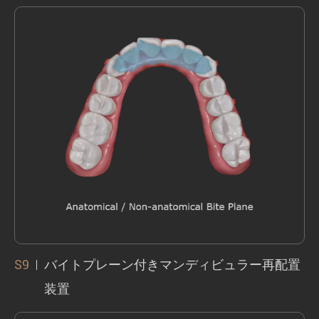
ています。
深いオーバーバイトのための垂直スペースを
作成するには、下顎の位置を安定させ、下前
歯に侵入し、Speeの曲線を水平にします。
個々の歯に配置されたバイトプレートよりも
安全で効率的です。
S9
バイトプレーン付きマンディビュラー再配置
装置