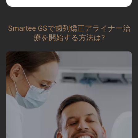
Smartee GSで歯列矯正アライナー治
療を開始する方法は?