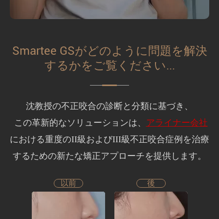
Smartee GSがどのように問題を解決
するかをご覧ください...
沈教授の不正咬合の診断と分類に基づき、
この革新的なソリューションは、
アライナー会社
における重度のII級およびIII級不正咬合症例を治療
するための新たな矯正アプローチを提供します。
以前
後