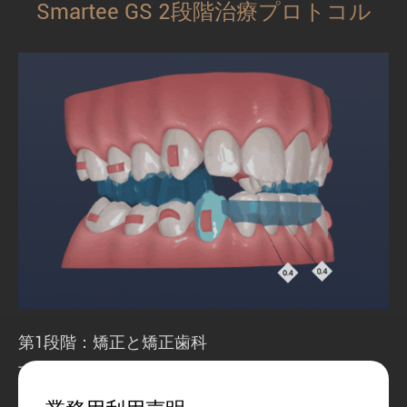
Smartee GS 2段階治療プロトコル
第1段階：矯正と矯正歯科
下顎再建と個々の歯の移動を同時に行います。