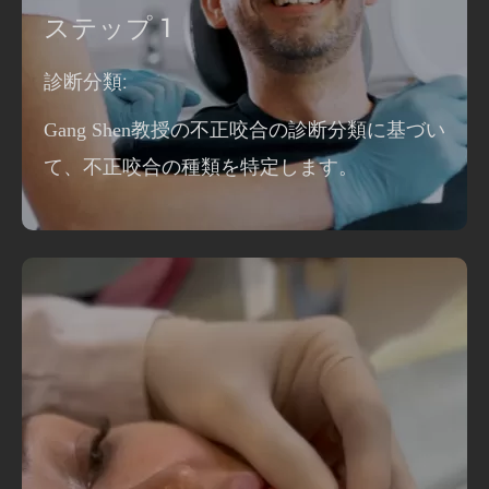
ステップ 1
診断分類:
Gang Shen教授の不正咬合の診断分類に基づい
て、不正咬合の種類を特定します。