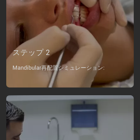
ステップ 2
Mandibular再配置シミュレーション: