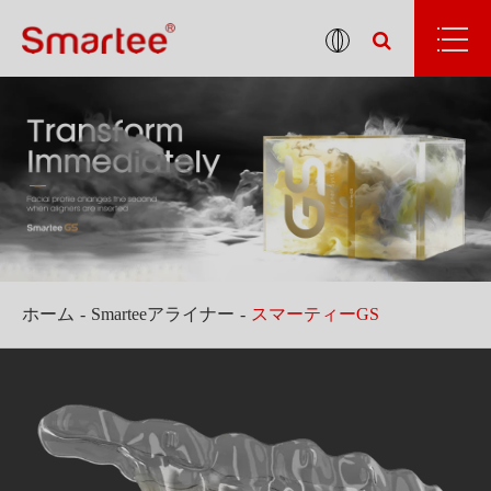
ホーム
Smarteeアライナー
スマーティーGS