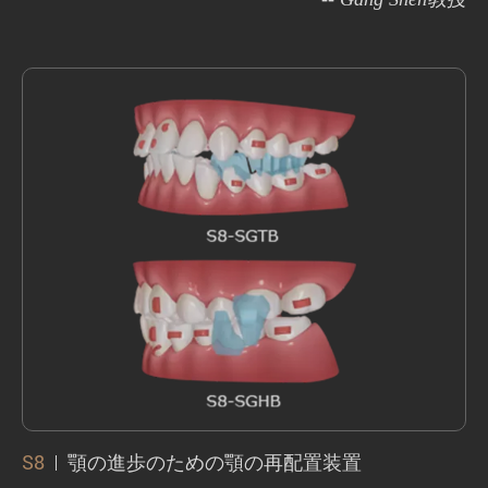
S8-SGTB
は、深いオーバーバイト、深いオー
バージェット、深いSpeeの曲線を伴うクラス
IIの不正咬合のケースを解決するのに適して
います。
S8-SGHB
は、深いオーバージェット、浅い
オーバーバイト、浅いSpeeの曲線を伴うクラ
S8
顎の進歩のための顎の再配置装置
スIIの不正咬合のケースを解決するのに適し